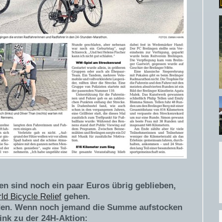
n sind noch ein paar Euros übrig geblieben,
ld Bicycle Relief
gehen.
en. Wenn noch jemand die Summe aufstocken
Link zu der 24H-Aktion: