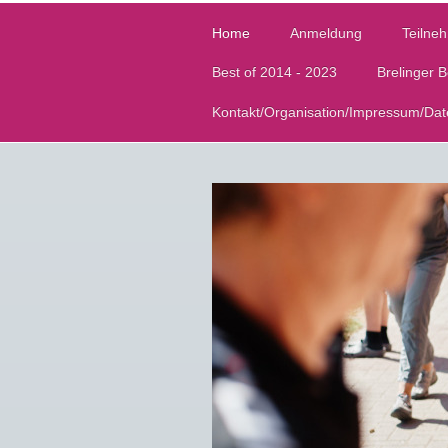
Home
Anmeldung
Teilneh
Best of 2014 - 2023
Brelinger 
Kontakt/Organisation/Impressum/Dat