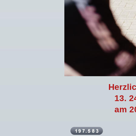
Herzli
13.
2
am 20