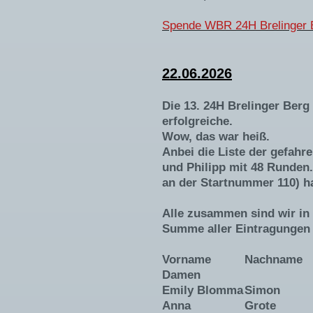
Spende WBR 24H Brelinger 
22.06.2026
Die 13. 24H Brelinger Berg
erfolgreiche.
Wow, das war heiß.
Anbei die Liste der gefahr
und Philipp mit 48 Runden.
an der Startnummer 110) h
Alle zusammen sind wir in
Summe aller Eintragunge
Vorname
Nachname
Damen
Emily Blomma
Simon
Anna
Grote