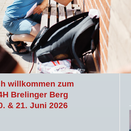
ch willkommen zum
4H
Brelinger Berg
. & 21. Juni 2026