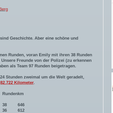
Berg
 sind Geschichte. Aber eine schöne und
enen Runden, voran Emily mit ihren 38 Runden
 Unsere Freunde von der Polizei (zu erkennen
aben als Team 97 Runden beigetragen.
 24 Stunden zweimal um die Welt geradelt,
n
82.722 Kilometer
.
Runden
km
38
646
36
612