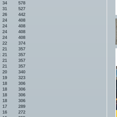
34
578
31
527
26
442
24
408
24
408
24
408
24
408
22
374
21
357
t
21
357
21
357
21
357
20
340
19
323
18
306
18
306
18
306
18
306
17
289
16
272