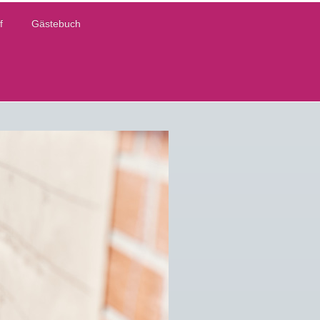
f
Gästebuch