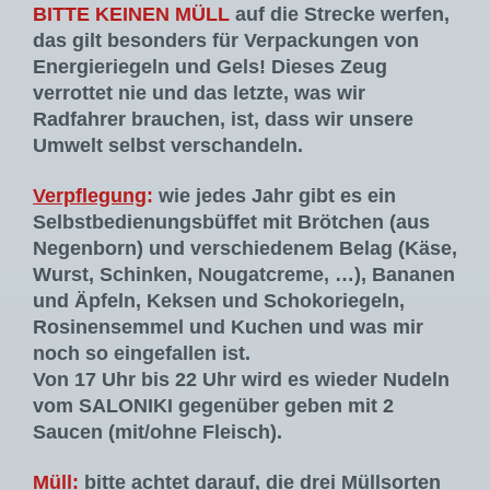
BITTE KEINEN MÜLL
auf die Strecke werfen,
das gilt besonders für Verpackungen von
Energieriegeln und Gels! Dieses Zeug
verrottet nie und das letzte, was wir
Radfahrer brauchen, ist, dass wir unsere
Umwelt selbst verschandeln.
Verpflegung
:
wie jedes Jahr gibt es ein
Selbstbedienungsbüffet mit Brötchen (aus
Negenborn) und verschiedenem Belag (Käse,
Wurst, Schinken, Nougatcreme, …), Bananen
und Äpfeln, Keksen und Schokoriegeln,
Rosinensemmel und Kuchen und was mir
noch so eingefallen ist.
Von 17 Uhr bis 22 Uhr wird es wieder Nudeln
vom SALONIKI gegenüber geben mit 2
Saucen (mit/ohne Fleisch).
Müll
:
bitte achtet darauf, die drei Müllsorten