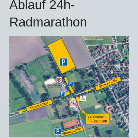
Ablauf 24h-
Radmarathon