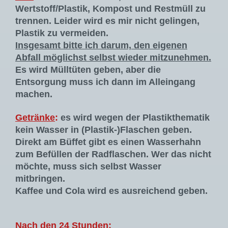
Wertstoff/Plastik, Kompost und Restmüll zu
trennen. Leider wird es mir nicht gelingen,
Plastik zu vermeiden.
Insgesamt bitte ich darum, den eigenen
Abfall möglichst selbst wieder mitzunehmen.
Es wird Mülltüten geben, aber die
Entsorgung muss ich dann im Alleingang
machen.
Getränke
:
es wird wegen der Plastikthematik
kein Wasser in (Plastik-)Flaschen geben.
Direkt am Büffet gibt es einen Wasserhahn
zum Befüllen der Radflaschen. Wer das nicht
möchte, muss sich selbst Wasser
mitbringen.
Kaffee und Cola wird es ausreichend geben.
Nach den 24 Stunden: