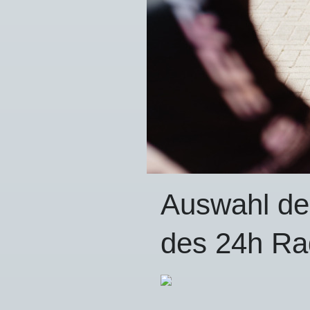
Auswahl de
des 24h R