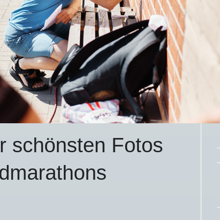
r schönsten Fotos
admarathons