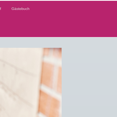
f
Gästebuch