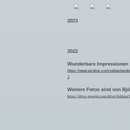
2023
2
022
Wunderbare Impressionen 
https://www.picdrop.com/sebastiand
J
Weitere Fotos sind von Bj
https://drive.google.com/drive/fol