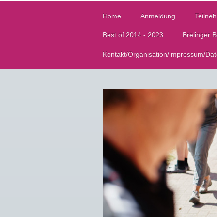
Home
Anmeldung
Teilneh
Best of 2014 - 2023
Brelinger 
Kontakt/Organisation/Impressum/Dat