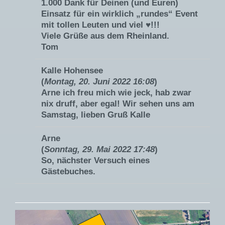
1.000 Dank für Deinen (und Euren)
Einsatz für ein wirklich „rundes“ Event
mit tollen Leuten und viel ♥️!!!
Viele Grüße aus dem Rheinland.
Tom
Kalle Hohensee
(
Montag, 20. Juni 2022 16:08
)
Arne ich freu mich wie jeck, hab zwar
nix druff, aber egal! Wir sehen uns am
Samstag, lieben Gruß Kalle
Arne
(
Sonntag, 29. Mai 2022 17:48
)
So, nächster Versuch eines
Gästebuches.