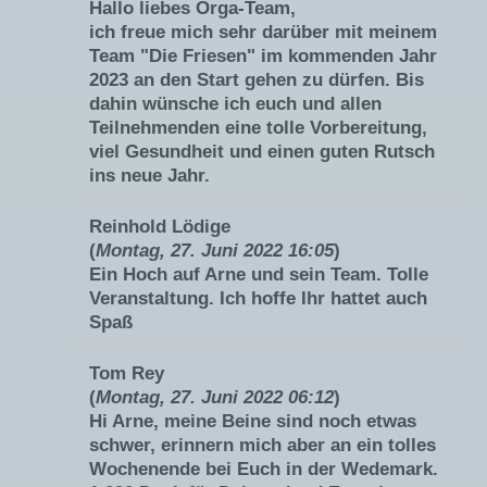
Hallo liebes Orga-Team,
ich freue mich sehr darüber mit meinem
Team "Die Friesen" im kommenden Jahr
2023 an den Start gehen zu dürfen. Bis
dahin wünsche ich euch und allen
Teilnehmenden eine tolle Vorbereitung,
viel Gesundheit und einen guten Rutsch
ins neue Jahr.
Reinhold Lödige
(
Montag, 27. Juni 2022 16:05
)
Ein Hoch auf Arne und sein Team. Tolle
Veranstaltung. Ich hoffe Ihr hattet auch
Spaß
Tom Rey
(
Montag, 27. Juni 2022 06:12
)
Hi Arne, meine Beine sind noch etwas
schwer, erinnern mich aber an ein tolles
Wochenende bei Euch in der Wedemark.